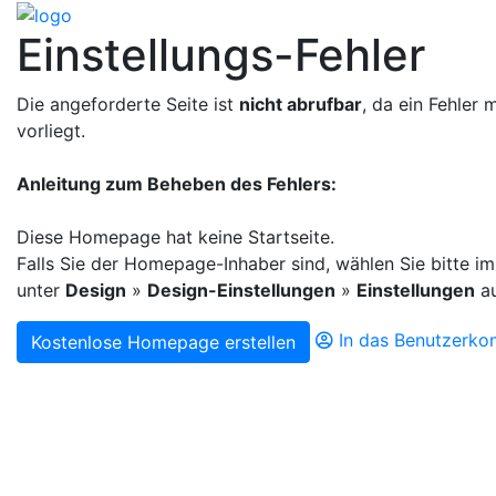
Einstellungs-Fehler
Die angeforderte Seite ist
nicht abrufbar
, da ein Fehler 
vorliegt.
Anleitung zum Beheben des Fehlers:
Diese Homepage hat keine Startseite.
Falls Sie der Homepage-Inhaber sind, wählen Sie bitte im 
unter
Design
»
Design-Einstellungen
»
Einstellungen
au
In das Benutzerko
Kostenlose Homepage erstellen